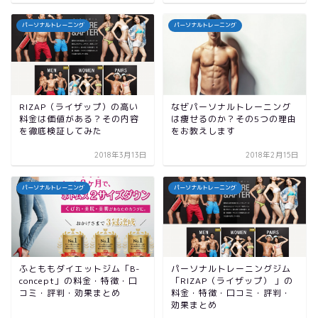
パーソナルトレーニング
パーソナルトレーニング
RIZAP（ライザップ）の高い
なぜパーソナルトレーニング
料金は価値がある？その内容
は痩せるのか？その5つの理由
を徹底検証してみた
をお教えします
2018年3月13日
2018年2月15日
パーソナルトレーニング
パーソナルトレーニング
ふとももダイエットジム「B-
パーソナルトレーニングジム
concept」の料金・特徴・口
「RIZAP（ライザップ） 」の
コミ・評判・効果まとめ
料金・特徴・口コミ・評判・
効果まとめ