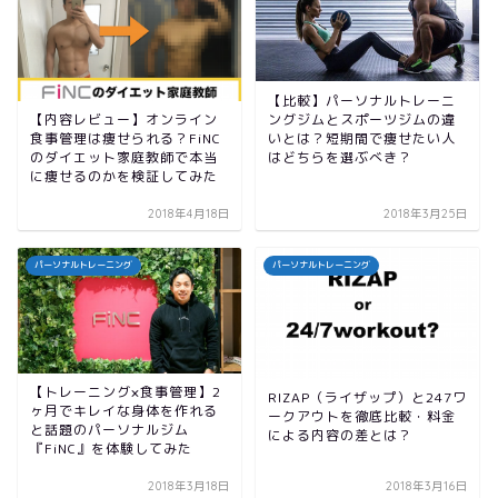
【比較】パーソナルトレーニ
ングジムとスポーツジムの違
【内容レビュー】オンライン
いとは？短期間で痩せたい人
食事管理は痩せられる？FiNC
はどちらを選ぶべき？
のダイエット家庭教師で本当
に痩せるのかを検証してみた
2018年4月18日
2018年3月25日
パーソナルトレーニング
パーソナルトレーニング
【トレーニング×食事管理】2
RIZAP（ライザップ）と247ワ
ヶ月でキレイな身体を作れる
ークアウトを徹底比較・料金
と話題のパーソナルジム
による内容の差とは？
『FiNC』を体験してみた
2018年3月18日
2018年3月16日