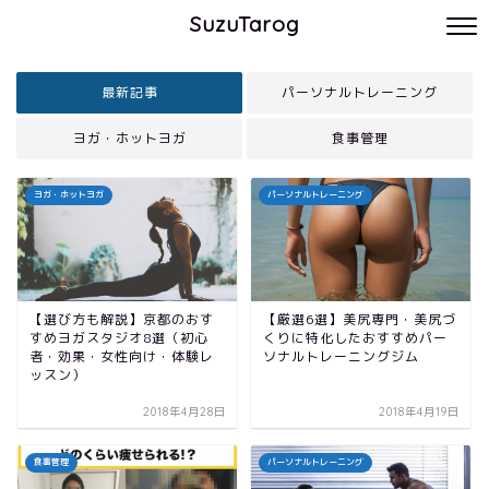
SuzuTarog
最新記事
パーソナルトレーニング
ヨガ・ホットヨガ
食事管理
ヨガ・ホットヨガ
パーソナルトレーニング
【選び方も解説】京都のおす
【厳選6選】美尻専門・美尻づ
すめヨガスタジオ8選（初心
くりに特化したおすすめパー
者・効果・女性向け・体験レ
ソナルトレーニングジム
ッスン）
2018年4月28日
2018年4月19日
食事管理
パーソナルトレーニング