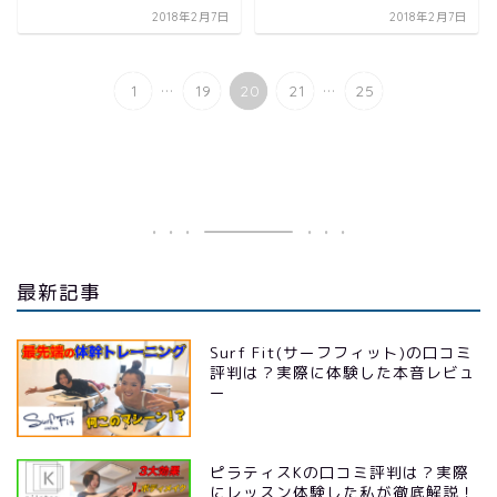
2018年2月7日
2018年2月7日
...
...
1
19
20
21
25
最新記事
Surf Fit(サーフフィット)の口コミ
評判は？実際に体験した本音レビュ
ー
ピラティスKの口コミ評判は？実際
にレッスン体験した私が徹底解説！