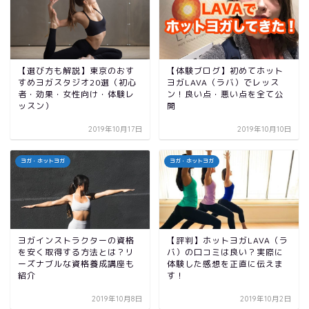
【選び方も解説】東京のおす
【体験ブログ】初めてホット
すめヨガスタジオ20選（初心
ヨガLAVA（ラバ）でレッス
者・効果・女性向け・体験レ
ン！良い点・悪い点を全て公
ッスン）
開
2019年10月17日
2019年10月10日
ヨガ・ホットヨガ
ヨガ・ホットヨガ
ヨガインストラクターの資格
【評判】ホットヨガLAVA（ラ
を安く取得する方法とは？リ
バ）の口コミは良い？実際に
ーズナブルな資格養成講座も
体験した感想を正直に伝えま
紹介
す！
2019年10月8日
2019年10月2日