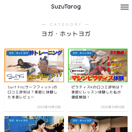
SuzuTarog
― CATEGORY ―
ヨガ・ホットヨガ
ヨガ・ホットヨガ
ヨガ・ホットヨガ
Surf Fit(サーフフィット)の
ピラティスKの口コミ評判は？
口コミ評判は？実際に体験し
実際にレッスン体験した私が
た本音レビュー
徹底解説！
2020年10月10日
2020年10月10日
ヨガ・ホットヨガ
ヨガ・ホットヨガ