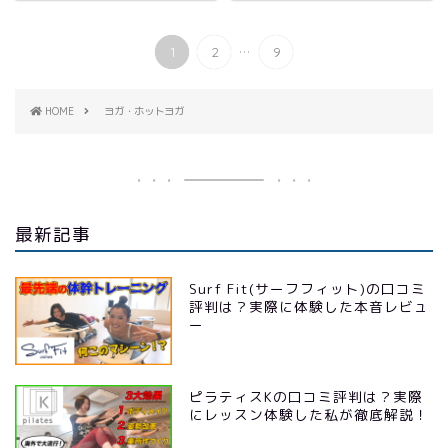
...
1
2
9
HOME
ヨガ・ホットヨガ
最新記事
Surf Fit(サーフフィット)の口コミ
評判は？実際に体験した本音レビュ
ー
ピラティスKの口コミ評判は？実際
にレッスン体験した私が徹底解説！