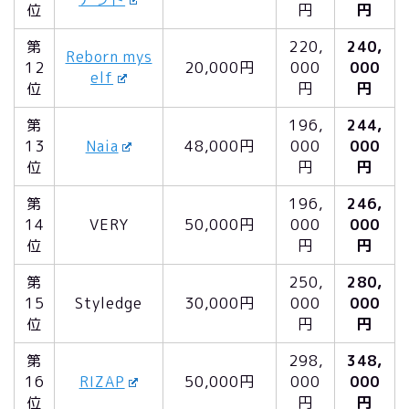
位
円
円
第
220,
240,
Reborn mys
12
20,000円
000
000
elf
位
円
円
第
196,
244,
13
Naia
48,000円
000
000
位
円
円
第
196,
246,
14
VERY
50,000円
000
000
位
円
円
第
250,
280,
15
Styledge
30,000円
000
000
位
円
円
第
298,
348,
16
RIZAP
50,000円
000
000
位
円
円