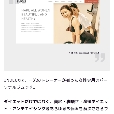
引用：UNDEUX公式HPから引用
UNDEUXは、一流のトレーナーが揃った女性専用のパー
ソナルジムです。
ダイエットだけではなく、美尻・脚痩せ・産後ダイエッ
ト・アンチエイジング
等あらゆるお悩みを解決できるプ