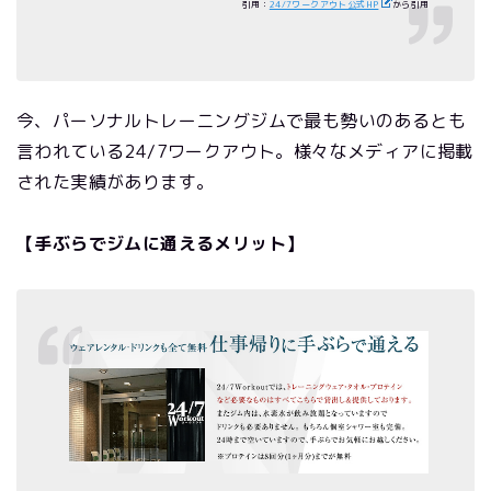
引用：
24/7ワークアウト公式HP
から引用
今、パーソナルトレーニングジムで最も勢いのあるとも
言われている24/7ワークアウト。様々なメディアに掲載
された実績があります。
【手ぶらでジムに通えるメリット】