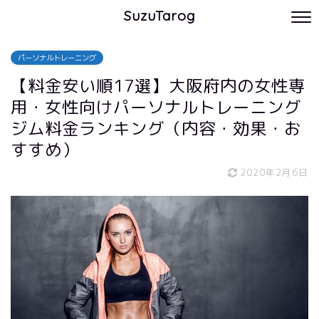
SuzuTarog
パーソナルトレーニング
【料金安い順17選】大阪府内の女性専
用・女性向けパーソナルトレーニング
ジム料金ランキング（内容・効果・お
すすめ）
2020年2月6日