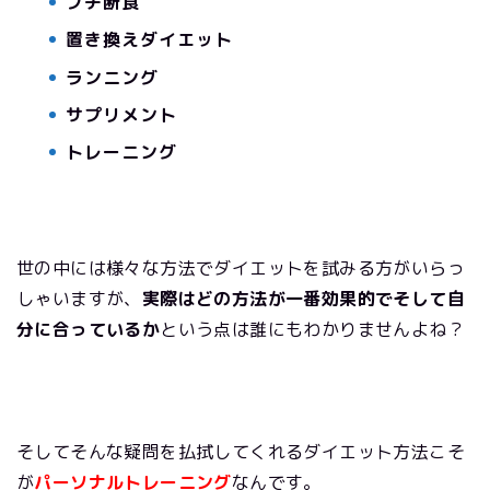
プチ断食
置き換えダイエット
ランニング
サプリメント
トレーニング
世の中には様々な方法でダイエットを試みる方がいらっ
しゃいますが、
実際はどの方法が一番効果的でそして自
分に合っているか
という点は誰にもわかりませんよね？
そしてそんな疑問を払拭してくれるダイエット方法こそ
が
パーソナルトレーニング
なんです。