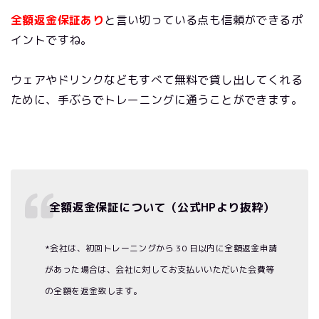
全額返金保証あり
と言い切っている点も信頼ができるポ
イントですね。
ウェアやドリンクなどもすべて無料で貸し出してくれる
ために、手ぶらでトレーニングに通うことができます。
全額返金保証について（公式HPより抜粋）
*会社は、初回トレーニングから 30 日以内に全額返金申請
があった場合は、会社に対してお支払いいただいた会費等
の全額を返金致します。