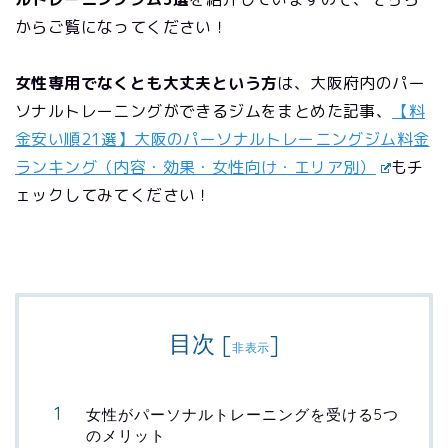
からご覧になってください！
女性専用でなくとも大丈夫という方
は、大阪府内のパー
ソナルトレーニングができるジムをまとめた記事、
【料
金安い順21選】大阪のパーソナルトレーニングジム料金
ランキング（内容・効果・女性向け・エリア別）
もチ
ェックしてみてください！
目次
[
]
非表示
女性がパーソナルトレーニングを受ける5つ
のメリット