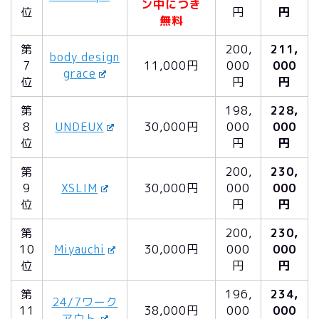
ン中につき
位
円
円
無料
第
200,
211,
body design
7
11,000円
000
000
grace
位
円
円
第
198,
228,
8
UNDEUX
30,000円
000
000
位
円
円
第
200,
230,
9
XSLIM
30,000円
000
000
位
円
円
第
200,
230,
10
Miyauchi
30,000円
000
000
位
円
円
第
196,
234,
24/7ワーク
11
38,000円
000
000
アウト